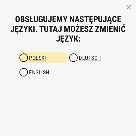
WPŁATA
OBSŁUGUJEMY NASTĘPUJĄCE
TURNIEJE
JĘZYKI. TUTAJ MOŻESZ ZMIENIĆ
JĘZYK:
Aktywny
POLSKI
DEUTSCH
ENGLISH
24
dni
11
33
56
Turniej Zakładów
MISTRZOWIE
€1,500