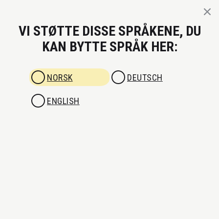
VI STØTTE DISSE SPRÅKENE, DU
KAN BYTTE SPRÅK HER:
NORSK
DEUTSCH
ENGLISH