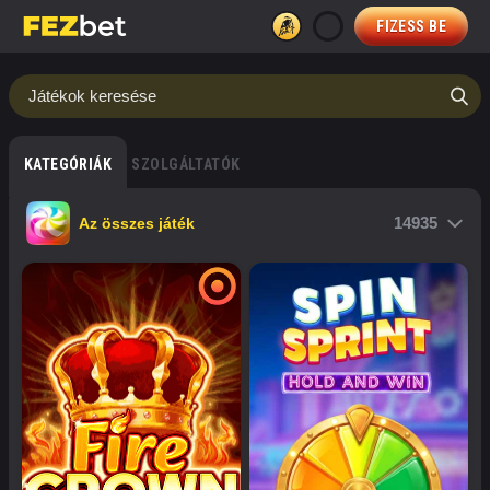
FIZESS BE
KATEGÓRIÁK
SZOLGÁLTATÓK
14935
Az összes játék
Top
844
Új
1084
Népszerű
991
Exkluzív
688