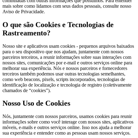
combinadas com outras informações que possuímos. Para entender
mais sobre como lidamos com seus dados pessoais, consulte nosso
Aviso de Privacidade.
O que são Cookies e Tecnologias de
Rastreamento?
Nosso site e aplicativos usam cookies - pequenos arquivos baixados
para o seu dispositivo que nos ajudam, juntamente com nossos
parceiros terceiros, a reunir informações sobre suas interações com
nossos sites, comunicações por e-mail e outros serviços online para
melhorar sua experiência. Nós e nossos parceiros e fornecedores
terceiros também podemos usar outras tecnologias semelhantes,
como web beacons, pixels, scripts incorporados, tecnologias de
identificação de localização e tecnologia de registro (coletivamente
chamados de “cookies”).
Nosso Uso de Cookies
Nós, juntamente com nossos parceiros, usamos cookies para reunir
informações sobre como você interage com nossos sites, aplicativos
móveis, e-mails e outros serviços online. Isso nos ajuda a melhorar
sua experiência e entender como as pessoas usam nossos serviços.