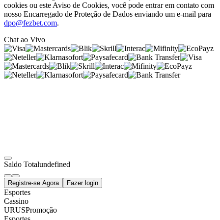
cookies ou este Aviso de Cookies, você pode entrar em contato com
nosso Encarregado de Proteção de Dados enviando um e-mail para
dpo@fezbet.com
.
Chat ao Vivo
Gambling can be addictive. Play responsibly. FezBet.com only accepts
customers over 18 years of age.
2026 © FezBet.com All rights reserved.
Saldo Total
undefined
Registre-se Agora
Fazer login
Esportes
Cassino
URUS
Promoção
Esportes