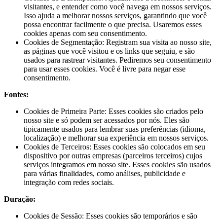
visitantes, e entender como você navega em nossos serviços.
Isso ajuda a melhorar nossos serviços, garantindo que você
possa encontrar facilmente o que precisa. Usaremos esses
cookies apenas com seu consentimento.
Cookies de Segmentação: Registram sua visita ao nosso site,
as páginas que você visitou e os links que seguiu, e são
usados para rastrear visitantes. Pediremos seu consentimento
para usar esses cookies. Você é livre para negar esse
consentimento.
Fontes:
Cookies de Primeira Parte: Esses cookies são criados pelo
nosso site e só podem ser acessados por nós. Eles são
tipicamente usados para lembrar suas preferências (idioma,
localização) e melhorar sua experiência em nossos serviços.
Cookies de Terceiros: Esses cookies são colocados em seu
dispositivo por outras empresas (parceiros terceiros) cujos
serviços integramos em nosso site. Esses cookies são usados
para várias finalidades, como análises, publicidade e
integração com redes sociais.
Duração:
Cookies de Sessão: Esses cookies são temporários e são