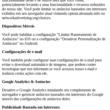
funcionalidade deste e de outros sites que você visita,
potencialmente levando a uma funcionalidade e recursos reduzidos
do nosso site. Você pode limitar os anúncios baseados em interesses
exibidos em seu navegador atual visitando optout.aboutads.info ou
networkadvertising.org/choices.
Dispositivos Móveis
Você pode habilitar a configuração "Limitar Rastreamento de
Anúncios" no iOS ou a configuração "Desativar Personalização de
Anúncios" no Android.
Configurações de e-mail
Você também pode configurar suas configurações de e-mail para
evitar o download automático de imagens, que podem conter
tecnologias que nos informam se você acessou nosso e-mail e
realizou certas ações com ele.
Google Analytics & Anúncios
Desative o Google Analytics instalando seu complemento de
navegador e gerencie anúncios baseados em interesses do Google
através das configurações de anúncios deles.
Publicidade Baseada em Interesses