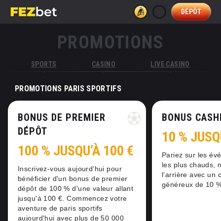
DÉPÔT
PROMOTIONS
SPORTS
CASINO
LIVE CASINO
PROMOTIONS PARIS SPORTIFS
BONUS DE PREMIER
BONUS CASH
DÉPÔT
10 % JUSQ
100 % JUSQU’À 100 €
Pariez sur les év
les plus chauds, 
Inscrivez-vous aujourd’hui pour
l’arrière avec un
bénéficier d'un bonus de premier
généreux de 10 %
dépôt de 100 % d'une valeur allant
jusqu'à 100 €. Commencez votre
aventure de paris sportifs
aujourd'hui avec plus de 50 000